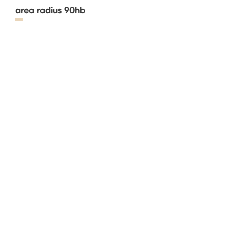
area radius 90hb